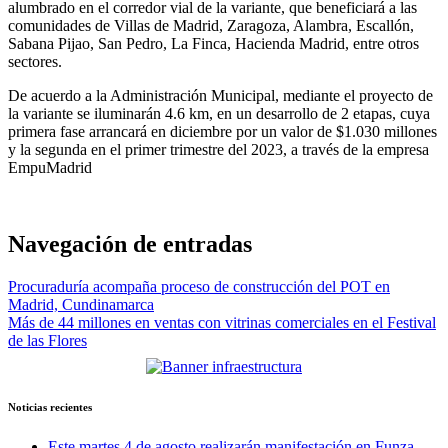
alumbrado en el corredor vial de la variante, que beneficiará a las
comunidades de Villas de Madrid, Zaragoza, Alambra, Escallón,
Sabana Pijao, San Pedro, La Finca, Hacienda Madrid, entre otros
sectores.
De acuerdo a la Administración Municipal, mediante el proyecto de
la variante se iluminarán 4.6 km, en un desarrollo de 2 etapas, cuya
primera fase arrancará en diciembre por un valor de $1.030 millones
y la segunda en el primer trimestre del 2023, a través de la empresa
EmpuMadrid
Navegación de entradas
Procuraduría acompaña proceso de construcción del POT en
Madrid, Cundinamarca
Más de 44 millones en ventas con vitrinas comerciales en el Festival
de las Flores
Noticias recientes
Este martes 4 de agosto realizarán manifestación en Funza