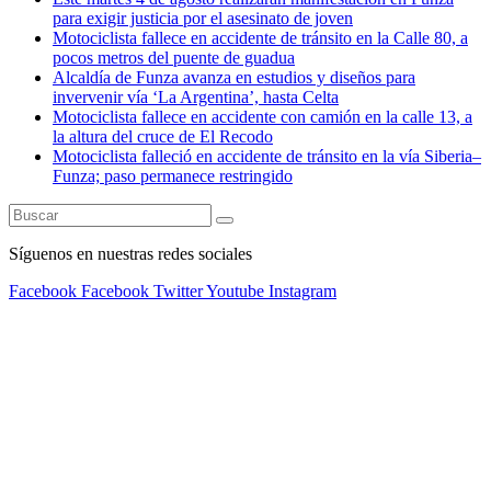
para exigir justicia por el asesinato de joven
Motociclista fallece en accidente de tránsito en la Calle 80, a
pocos metros del puente de guadua
Alcaldía de Funza avanza en estudios y diseños para
invervenir vía ‘La Argentina’, hasta Celta
Motociclista fallece en accidente con camión en la calle 13, a
la altura del cruce de El Recodo
Motociclista falleció en accidente de tránsito en la vía Siberia–
Funza; paso permanece restringido
Síguenos en nuestras redes sociales
Facebook
Facebook
Twitter
Youtube
Instagram