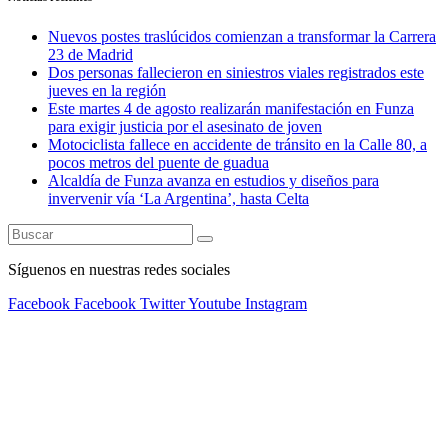
Nuevos postes traslúcidos comienzan a transformar la Carrera
23 de Madrid
Dos personas fallecieron en siniestros viales registrados este
jueves en la región
Este martes 4 de agosto realizarán manifestación en Funza
para exigir justicia por el asesinato de joven
Motociclista fallece en accidente de tránsito en la Calle 80, a
pocos metros del puente de guadua
Alcaldía de Funza avanza en estudios y diseños para
invervenir vía ‘La Argentina’, hasta Celta
Síguenos en nuestras redes sociales
Facebook
Facebook
Twitter
Youtube
Instagram