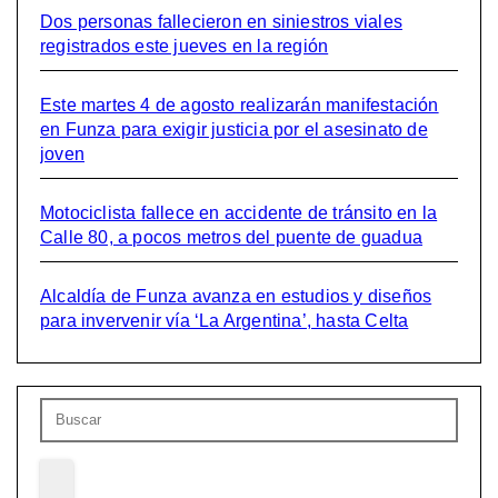
Dos personas fallecieron en siniestros viales
registrados este jueves en la región
Este martes 4 de agosto realizarán manifestación
en Funza para exigir justicia por el asesinato de
joven
Motociclista fallece en accidente de tránsito en la
Calle 80, a pocos metros del puente de guadua
Alcaldía de Funza avanza en estudios y diseños
para invervenir vía ‘La Argentina’, hasta Celta