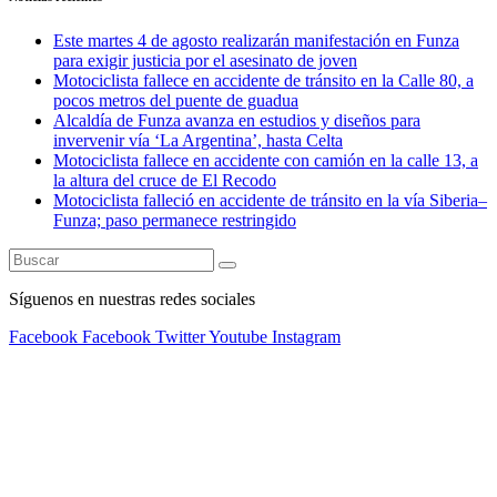
Este martes 4 de agosto realizarán manifestación en Funza
para exigir justicia por el asesinato de joven
Motociclista fallece en accidente de tránsito en la Calle 80, a
pocos metros del puente de guadua
Alcaldía de Funza avanza en estudios y diseños para
invervenir vía ‘La Argentina’, hasta Celta
Motociclista fallece en accidente con camión en la calle 13, a
la altura del cruce de El Recodo
Motociclista falleció en accidente de tránsito en la vía Siberia–
Funza; paso permanece restringido
Síguenos en nuestras redes sociales
Facebook
Facebook
Twitter
Youtube
Instagram