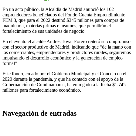
En un acto público, la Alcaldía de Madrid anunció los 162
emprendedores beneficiados del Fondo Cuenta Emprendimiento
FEM 3, que para el 2022 destinó $345 millones para compra de
maquinaria, materias primas e insumos, que permitirán el
fortalecimiento de sus unidades de negocio.
En el evento el alcalde Andrés Tovar Forero reiteró su compromiso
con el sector productivo de Madrid, indicando que “de la mano con
los comerciantes, emprendedores y productores rurales, seguiremos
impulsando el desarrollo económico y la generación de empleo
formal”
Este fondo, creado por el Gobierno Municipal y el Concejo en el
2020 durante la pandemia, y que ha contado con el apoyo de la
Gobernanción de Cundinamarca, ha entregado a la fecha $1.745
millones para fortalecimiento económico.
Navegación de entradas
Inscripciones a gran jornada de esterilización de mascotas en
Madrid, Cundinamarca