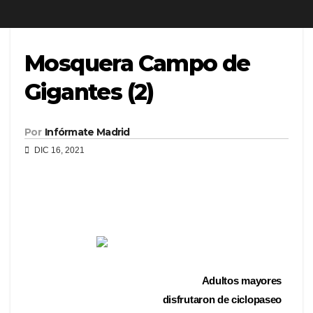
Mosquera Campo de
Gigantes (2)
Por
Infórmate Madrid
DIC 16, 2021
Adultos mayores
disfrutaron de ciclopaseo