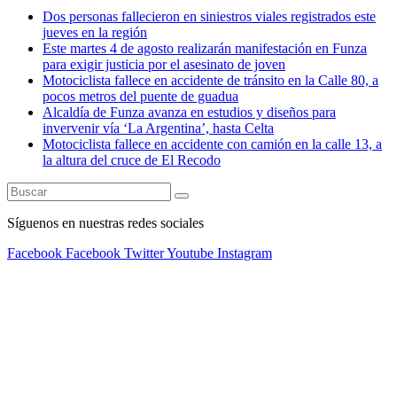
Dos personas fallecieron en siniestros viales registrados este
jueves en la región
Este martes 4 de agosto realizarán manifestación en Funza
para exigir justicia por el asesinato de joven
Motociclista fallece en accidente de tránsito en la Calle 80, a
pocos metros del puente de guadua
Alcaldía de Funza avanza en estudios y diseños para
invervenir vía ‘La Argentina’, hasta Celta
Motociclista fallece en accidente con camión en la calle 13, a
la altura del cruce de El Recodo
Síguenos en nuestras redes sociales
Facebook
Facebook
Twitter
Youtube
Instagram