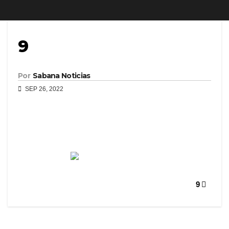
9
Por
Sabana Noticias
SEP 26, 2022
9