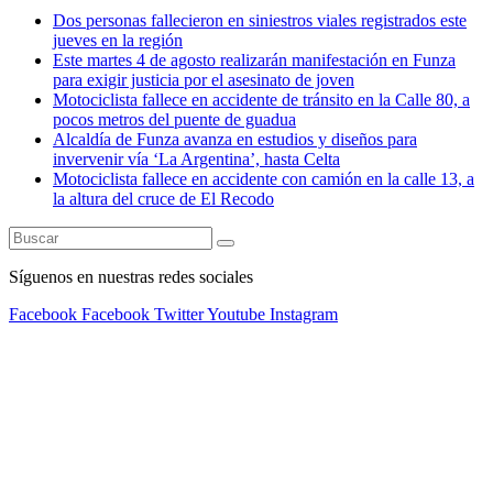
Dos personas fallecieron en siniestros viales registrados este
jueves en la región
Este martes 4 de agosto realizarán manifestación en Funza
para exigir justicia por el asesinato de joven
Motociclista fallece en accidente de tránsito en la Calle 80, a
pocos metros del puente de guadua
Alcaldía de Funza avanza en estudios y diseños para
invervenir vía ‘La Argentina’, hasta Celta
Motociclista fallece en accidente con camión en la calle 13, a
la altura del cruce de El Recodo
Síguenos en nuestras redes sociales
Facebook
Facebook
Twitter
Youtube
Instagram