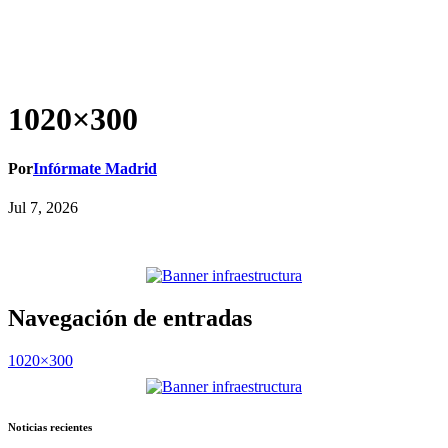
1020×300
Por
Infórmate Madrid
Jul 7, 2026
Navegación de entradas
1020×300
Noticias recientes