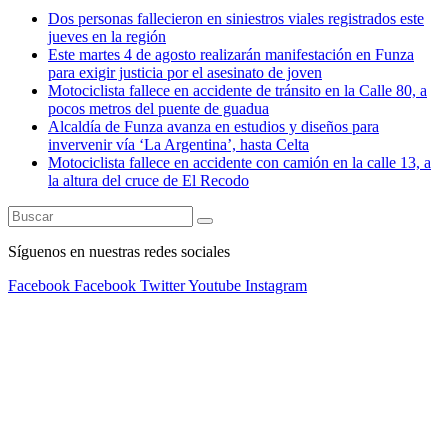
Dos personas fallecieron en siniestros viales registrados este
jueves en la región
Este martes 4 de agosto realizarán manifestación en Funza
para exigir justicia por el asesinato de joven
Motociclista fallece en accidente de tránsito en la Calle 80, a
pocos metros del puente de guadua
Alcaldía de Funza avanza en estudios y diseños para
invervenir vía ‘La Argentina’, hasta Celta
Motociclista fallece en accidente con camión en la calle 13, a
la altura del cruce de El Recodo
Síguenos en nuestras redes sociales
Facebook
Facebook
Twitter
Youtube
Instagram