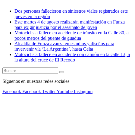
Dos personas fallecieron en siniestros viales registrados este
jueves en la región
Este martes 4 de agosto realizarán manifestación en Funza
para exigir justicia por el asesinato de joven
Motociclista fallece en accidente de tránsito en la Calle 80, a
pocos metros del puente de guadua
Alcaldía de Funza avanza en estudios y diseños para
invervenir vía ‘La Argentina’, hasta Celta
Motociclista fallece en accidente con camión en la calle 13, a
la altura del cruce de El Recodo
Síguenos en nuestras redes sociales
Facebook
Facebook
Twitter
Youtube
Instagram