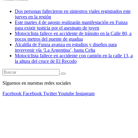
Dos personas fallecieron en siniestros viales registrados este
jueves en la región
Este martes 4 de agosto realizarán manifestación en Funza
para exigir justicia por el asesinato de joven
Motociclista fallece en accidente de tránsito en la Calle 80, a
pocos metros del puente de guadua
Alcaldía de Funza avanza en estudios y diseños para
invervenir vía ‘La Argentina’, hasta Celta
Motociclista fallece en accidente con camión en la calle 13, a
la altura del cruce de El Recodo
Síguenos en nuestras redes sociales
Facebook
Facebook
Twitter
Youtube
Instagram