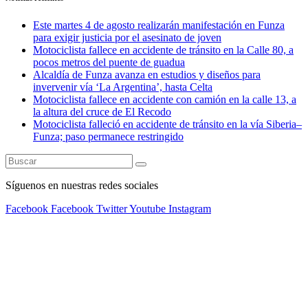
Este martes 4 de agosto realizarán manifestación en Funza
para exigir justicia por el asesinato de joven
Motociclista fallece en accidente de tránsito en la Calle 80, a
pocos metros del puente de guadua
Alcaldía de Funza avanza en estudios y diseños para
invervenir vía ‘La Argentina’, hasta Celta
Motociclista fallece en accidente con camión en la calle 13, a
la altura del cruce de El Recodo
Motociclista falleció en accidente de tránsito en la vía Siberia–
Funza; paso permanece restringido
Síguenos en nuestras redes sociales
Facebook
Facebook
Twitter
Youtube
Instagram