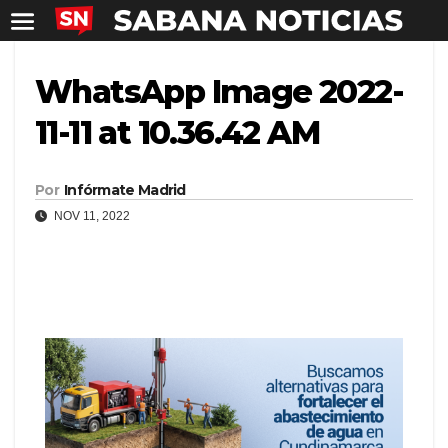
WhatsApp Image 2022-
11-11 at 10.36.42 AM
Por
Infórmate Madrid
NOV 11, 2022