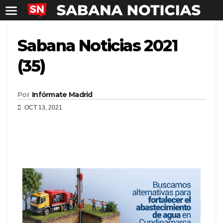
Sabana Noticias 2021
(35)
Por
Infórmate Madrid
OCT 13, 2021