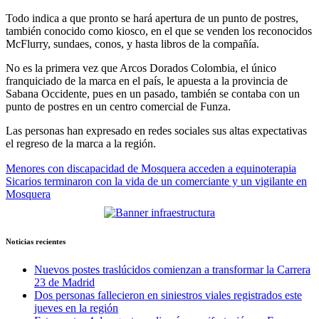
Todo indica a que pronto se hará apertura de un punto de postres,
también conocido como kiosco, en el que se venden los reconocidos
McFlurry, sundaes, conos, y hasta libros de la compañía.
No es la primera vez que Arcos Dorados Colombia, el único
franquiciado de la marca en el país, le apuesta a la provincia de
Sabana Occidente, pues en un pasado, también se contaba con un
punto de postres en un centro comercial de Funza.
Las personas han expresado en redes sociales sus altas expectativas
el regreso de la marca a la región.
Navegación
Menores con discapacidad de Mosquera acceden a equinoterapia
Sicarios terminaron con la vida de un comerciante y un vigilante en
de
Mosquera
entradas
Noticias recientes
Nuevos postes traslúcidos comienzan a transformar la Carrera
23 de Madrid
Dos personas fallecieron en siniestros viales registrados este
jueves en la región