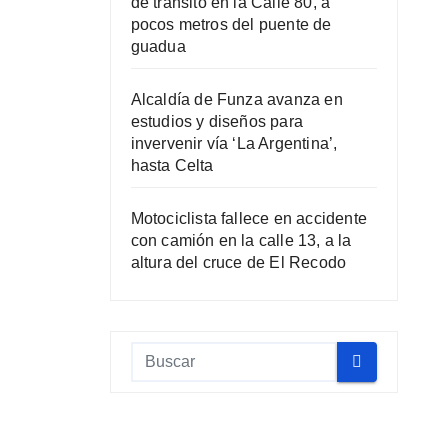
de tránsito en la Calle 80, a
pocos metros del puente de
guadua
Alcaldía de Funza avanza en
estudios y diseños para
invervenir vía ‘La Argentina’,
hasta Celta
Motociclista fallece en accidente
con camión en la calle 13, a la
altura del cruce de El Recodo