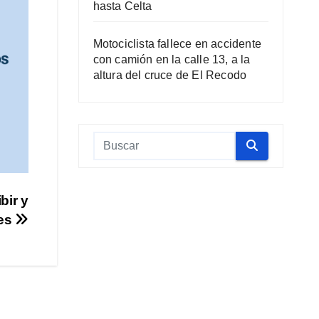
hasta Celta
Motociclista fallece en accidente
con camión en la calle 13, a la
altura del cruce de El Recodo
bir y
tes