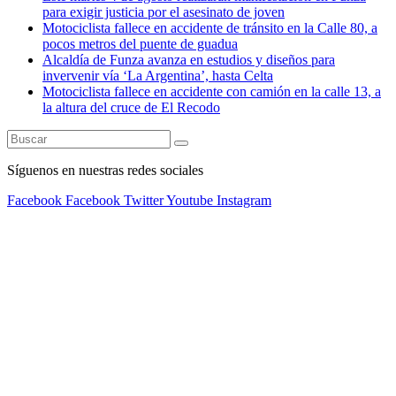
para exigir justicia por el asesinato de joven
Motociclista fallece en accidente de tránsito en la Calle 80, a
pocos metros del puente de guadua
Alcaldía de Funza avanza en estudios y diseños para
invervenir vía ‘La Argentina’, hasta Celta
Motociclista fallece en accidente con camión en la calle 13, a
la altura del cruce de El Recodo
Síguenos en nuestras redes sociales
Facebook
Facebook
Twitter
Youtube
Instagram