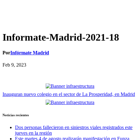
Informate-Madrid-2021-18
Por
Infórmate Madrid
Feb 9, 2023
Navegación
Inauguran nuevo colegio en el sector de La Prosperidad, en Madrid
de
entradas
Noticias recientes
Dos personas fallecieron en siniestros viales registrados este
jueves en la región
Este martes 4 de agosto realizarán manifestación en Funza