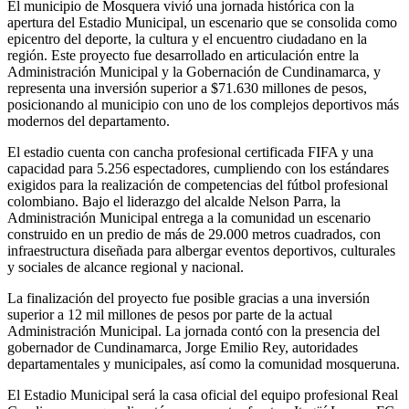
El municipio de Mosquera vivió una jornada histórica con la
apertura del Estadio Municipal, un escenario que se consolida como
epicentro del deporte, la cultura y el encuentro ciudadano en la
región. Este proyecto fue desarrollado en articulación entre la
Administración Municipal y la Gobernación de Cundinamarca, y
representa una inversión superior a $71.630 millones de pesos,
posicionando al municipio con uno de los complejos deportivos más
modernos del departamento.
El estadio cuenta con cancha profesional certificada FIFA y una
capacidad para 5.256 espectadores, cumpliendo con los estándares
exigidos para la realización de competencias del fútbol profesional
colombiano. Bajo el liderazgo del alcalde Nelson Parra, la
Administración Municipal entrega a la comunidad un escenario
construido en un predio de más de 29.000 metros cuadrados, con
infraestructura diseñada para albergar eventos deportivos, culturales
y sociales de alcance regional y nacional.
La finalización del proyecto fue posible gracias a una inversión
superior a 12 mil millones de pesos por parte de la actual
Administración Municipal. La jornada contó con la presencia del
gobernador de Cundinamarca, Jorge Emilio Rey, autoridades
departamentales y municipales, así como la comunidad mosqueruna.
El Estadio Municipal será la casa oficial del equipo profesional Real