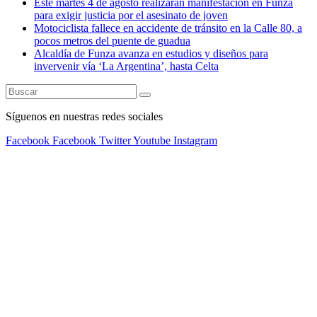
Este martes 4 de agosto realizarán manifestación en Funza
para exigir justicia por el asesinato de joven
Motociclista fallece en accidente de tránsito en la Calle 80, a
pocos metros del puente de guadua
Alcaldía de Funza avanza en estudios y diseños para
invervenir vía ‘La Argentina’, hasta Celta
Síguenos en nuestras redes sociales
Facebook
Facebook
Twitter
Youtube
Instagram