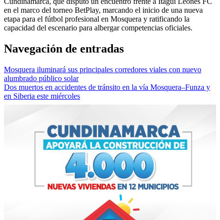
Cundinamarca, que disputó un encuentro frente a Itagüí Leones FC
en el marco del torneo BetPlay, marcando el inicio de una nueva
etapa para el fútbol profesional en Mosquera y ratificando la
capacidad del escenario para albergar competencias oficiales.
Navegación de entradas
Mosquera iluminará sus principales corredores viales con nuevo
alumbrado público solar
Dos muertos en accidentes de tránsito en la vía Mosquera–Funza y
en Siberia este miércoles