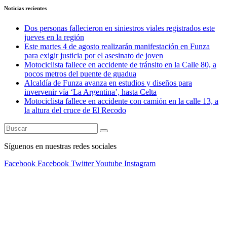
Noticias recientes
Dos personas fallecieron en siniestros viales registrados este
jueves en la región
Este martes 4 de agosto realizarán manifestación en Funza
para exigir justicia por el asesinato de joven
Motociclista fallece en accidente de tránsito en la Calle 80, a
pocos metros del puente de guadua
Alcaldía de Funza avanza en estudios y diseños para
invervenir vía ‘La Argentina’, hasta Celta
Motociclista fallece en accidente con camión en la calle 13, a
la altura del cruce de El Recodo
Síguenos en nuestras redes sociales
Facebook
Facebook
Twitter
Youtube
Instagram