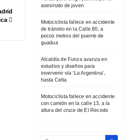
asesinato de joven
adrid
mica
Motociclista fallece en accidente
de tránsito en la Calle 80, a
pocos metros del puente de
guadua
Alcaldía de Funza avanza en
estudios y diseños para
invervenir vía ‘La Argentina’,
hasta Celta
Motociclista fallece en accidente
con camión en la calle 13, a la
altura del cruce de El Recodo