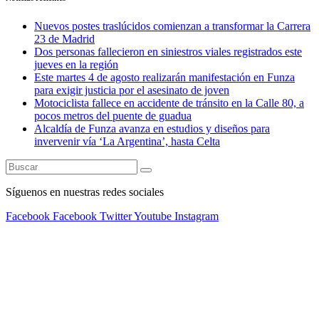
Nuevos postes traslúcidos comienzan a transformar la Carrera
23 de Madrid
Dos personas fallecieron en siniestros viales registrados este
jueves en la región
Este martes 4 de agosto realizarán manifestación en Funza
para exigir justicia por el asesinato de joven
Motociclista fallece en accidente de tránsito en la Calle 80, a
pocos metros del puente de guadua
Alcaldía de Funza avanza en estudios y diseños para
invervenir vía ‘La Argentina’, hasta Celta
Síguenos en nuestras redes sociales
Facebook
Facebook
Twitter
Youtube
Instagram