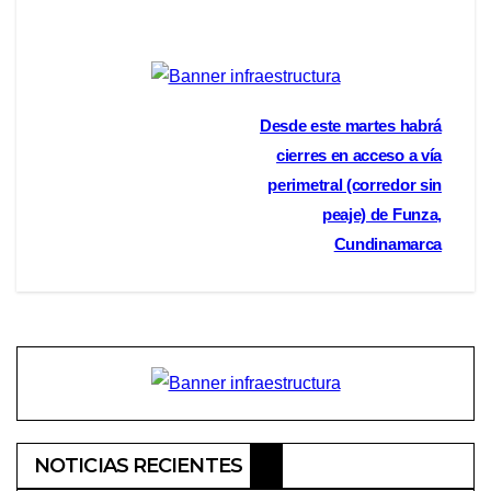
Navegación
Desde este martes habrá
cierres en acceso a vía
de
perimetral (corredor sin
entradas
peaje) de Funza,
Cundinamarca
NOTICIAS RECIENTES