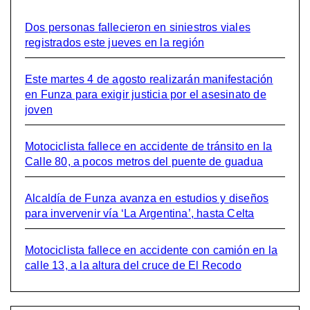
Dos personas fallecieron en siniestros viales
registrados este jueves en la región
Este martes 4 de agosto realizarán manifestación
en Funza para exigir justicia por el asesinato de
joven
Motociclista fallece en accidente de tránsito en la
Calle 80, a pocos metros del puente de guadua
Alcaldía de Funza avanza en estudios y diseños
para invervenir vía ‘La Argentina’, hasta Celta
Motociclista fallece en accidente con camión en la
calle 13, a la altura del cruce de El Recodo