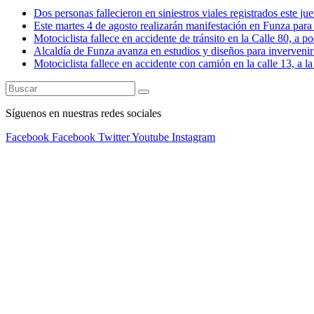
Dos personas fallecieron en siniestros viales registrados este ju
Este martes 4 de agosto realizarán manifestación en Funza para e
Motociclista fallece en accidente de tránsito en la Calle 80, a 
Alcaldía de Funza avanza en estudios y diseños para invervenir 
Motociclista fallece en accidente con camión en la calle 13, a l
Síguenos en nuestras redes sociales
Facebook
Facebook
Twitter
Youtube
Instagram