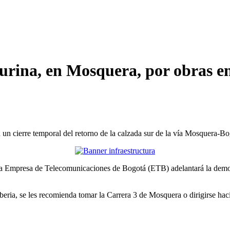
urina, en Mosquera, por obras en
n cierre temporal del retorno de la calzada sur de la vía Mosquera-Bo
la Empresa de Telecomunicaciones de Bogotá (ETB) adelantará la demol
Siberia, se les recomienda tomar la Carrera 3 de Mosquera o dirigirse hac