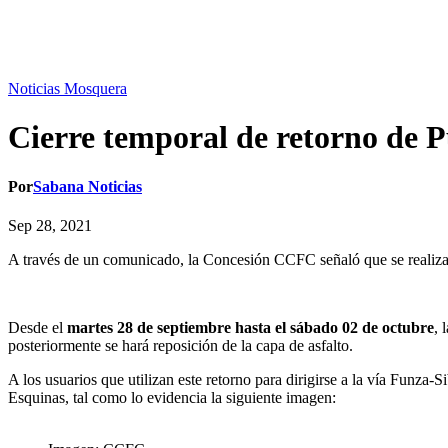
Noticias Mosquera
Cierre temporal de retorno de P
Por
Sabana Noticias
Sep 28, 2021
A través de un comunicado, la Concesión CCFC señaló que se realiza u
Desde el
martes 28 de septiembre hasta el sábado 02 de octubre
, 
posteriormente se hará reposición de la capa de asfalto.
A los usuarios que utilizan este retorno para dirigirse a la vía Funza-
Esquinas, tal como lo evidencia la siguiente imagen: