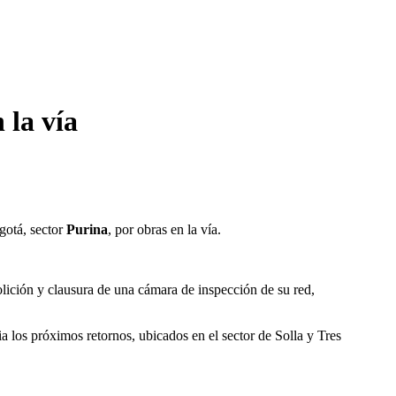
 la vía
gotá, sector
Purina
, por obras en la vía.
ición y clausura de una cámara de inspección de su red,
ia los próximos retornos, ubicados en el sector de Solla y Tres