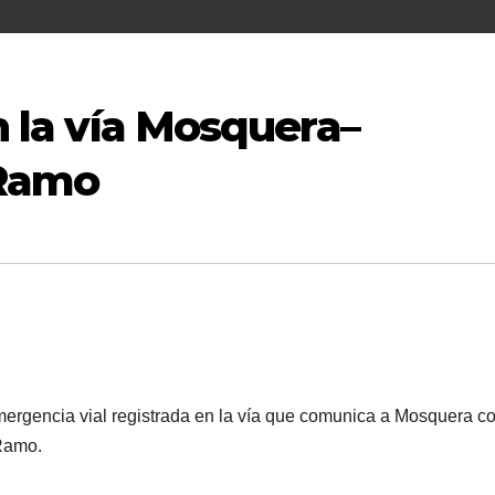
en la vía Mosquera–
 Ramo
mergencia vial registrada en la vía que comunica a Mosquera c
 Ramo.