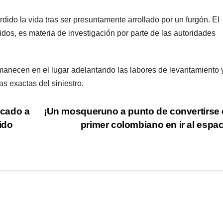
rdido la vida tras ser presuntamente arrollado por un furgón. El
dos, es materia de investigación por parte de las autoridades
manecen en el lugar adelantando las labores de levantamiento 
as exactas del siniestro.
acado a
¡Un mosqueruno a punto de convertirse 
ido
primer colombiano en ir al espa