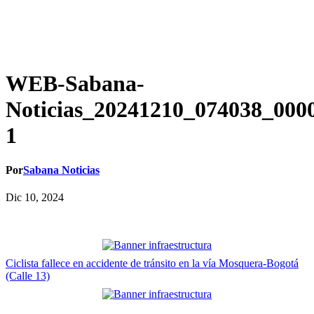
WEB-Sabana-
Noticias_20241210_074038_000
1
Por
Sabana Noticias
Dic 10, 2024
Navegación
Ciclista fallece en accidente de tránsito en la vía Mosquera-Bogotá
(Calle 13)
de
entradas