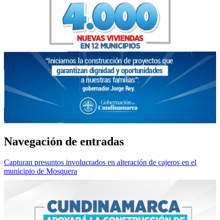
Navegación de entradas
Capturan presuntos involucrados en alteración de cajeros en el
municipio de Mosquera