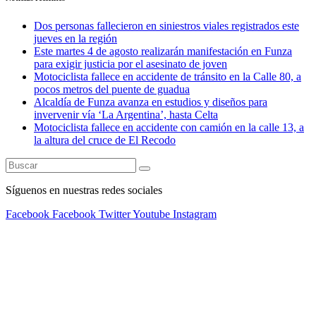
Dos personas fallecieron en siniestros viales registrados este
jueves en la región
Este martes 4 de agosto realizarán manifestación en Funza
para exigir justicia por el asesinato de joven
Motociclista fallece en accidente de tránsito en la Calle 80, a
pocos metros del puente de guadua
Alcaldía de Funza avanza en estudios y diseños para
invervenir vía ‘La Argentina’, hasta Celta
Motociclista fallece en accidente con camión en la calle 13, a
la altura del cruce de El Recodo
Síguenos en nuestras redes sociales
Facebook
Facebook
Twitter
Youtube
Instagram