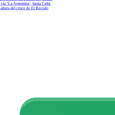
vía ‘La Argentina’, hasta Celta
a altura del cruce de El Recodo