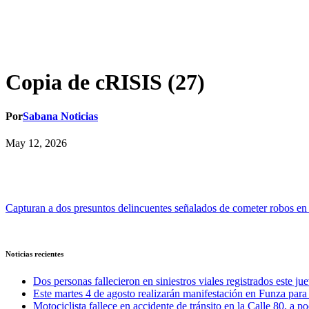
Copia de cRISIS (27)
Por
Sabana Noticias
May 12, 2026
Navegación
Capturan a dos presuntos delincuentes señalados de cometer robos
de
entradas
Noticias recientes
Dos personas fallecieron en siniestros viales registrados este ju
Este martes 4 de agosto realizarán manifestación en Funza para e
Motociclista fallece en accidente de tránsito en la Calle 80, a 