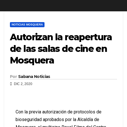
NOTICIAS MOSQUERA
Autorizan la reapertura
de las salas de cine en
Mosquera
Por
Sabana Noticias
DIC 2, 2020
Con la previa autorización de protocolos de
bioseguridad aprobados por la Alcaldía de