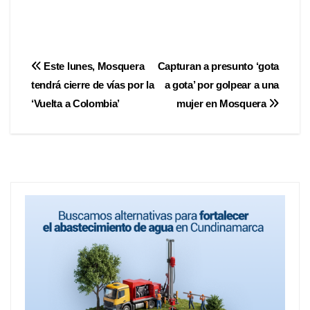
Este lunes, Mosquera
Capturan a presunto ‘gota
tendrá cierre de vías por la
a gota’ por golpear a una
‘Vuelta a Colombia’
mujer en Mosquera