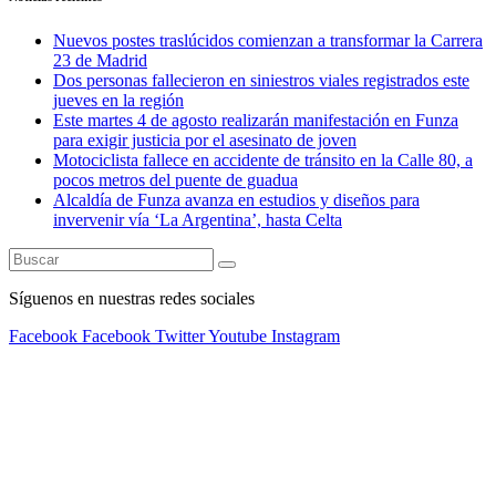
Nuevos postes traslúcidos comienzan a transformar la Carrera
23 de Madrid
Dos personas fallecieron en siniestros viales registrados este
jueves en la región
Este martes 4 de agosto realizarán manifestación en Funza
para exigir justicia por el asesinato de joven
Motociclista fallece en accidente de tránsito en la Calle 80, a
pocos metros del puente de guadua
Alcaldía de Funza avanza en estudios y diseños para
invervenir vía ‘La Argentina’, hasta Celta
Síguenos en nuestras redes sociales
Facebook
Facebook
Twitter
Youtube
Instagram