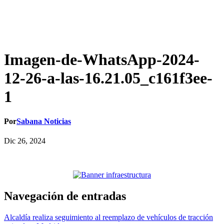
Imagen-de-WhatsApp-2024-
12-26-a-las-16.21.05_c161f3ee-
1
Por
Sabana Noticias
Dic 26, 2024
Navegación de entradas
Alcaldía realiza seguimiento al reemplazo de vehículos de tracción