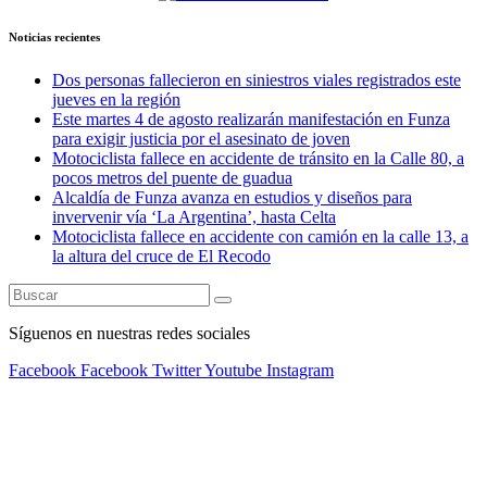
Noticias recientes
Dos personas fallecieron en siniestros viales registrados este
jueves en la región
Este martes 4 de agosto realizarán manifestación en Funza
para exigir justicia por el asesinato de joven
Motociclista fallece en accidente de tránsito en la Calle 80, a
pocos metros del puente de guadua
Alcaldía de Funza avanza en estudios y diseños para
invervenir vía ‘La Argentina’, hasta Celta
Motociclista fallece en accidente con camión en la calle 13, a
la altura del cruce de El Recodo
Síguenos en nuestras redes sociales
Facebook
Facebook
Twitter
Youtube
Instagram