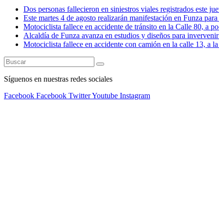
Dos personas fallecieron en siniestros viales registrados este ju
Este martes 4 de agosto realizarán manifestación en Funza para e
Motociclista fallece en accidente de tránsito en la Calle 80, a 
Alcaldía de Funza avanza en estudios y diseños para invervenir 
Motociclista fallece en accidente con camión en la calle 13, a l
Síguenos en nuestras redes sociales
Facebook
Facebook
Twitter
Youtube
Instagram