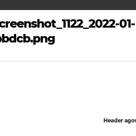
creenshot_1122_2022-01-
bbdcb.png
Header ago