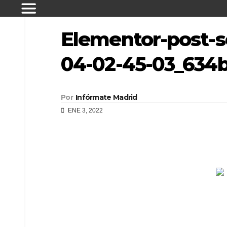
Elementor-post-s
04-02-45-03_634
Por
Infórmate Madrid
ENE 3, 2022