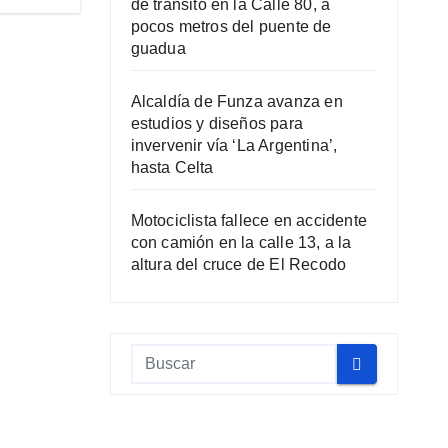
de tránsito en la Calle 80, a
pocos metros del puente de
guadua
Alcaldía de Funza avanza en
estudios y diseños para
invervenir vía ‘La Argentina’,
hasta Celta
Motociclista fallece en accidente
con camión en la calle 13, a la
altura del cruce de El Recodo