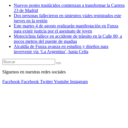
Nuevos postes traslúcidos comienzan a transformar la Carrera
23 de Madrid
Dos personas fallecieron en siniestros viales registrados este
jueves en la región
Este martes 4 de agosto realizarán manifestación en Funza
para exigir justicia por el asesinato de joven
Motociclista fallece en accidente de tránsito en la Calle 80, a
pocos metros del puente de guadua
Alcaldía de Funza avanza en estudios y diseños para
invervenir vía ‘La Argentina’, hasta Celta
Síguenos en nuestras redes sociales
Facebook
Facebook
Twitter
Youtube
Instagram