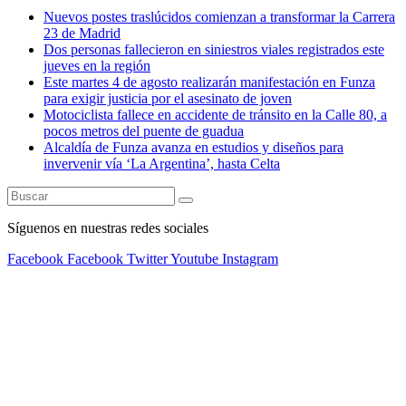
Nuevos postes traslúcidos comienzan a transformar la Carrera
23 de Madrid
Dos personas fallecieron en siniestros viales registrados este
jueves en la región
Este martes 4 de agosto realizarán manifestación en Funza
para exigir justicia por el asesinato de joven
Motociclista fallece en accidente de tránsito en la Calle 80, a
pocos metros del puente de guadua
Alcaldía de Funza avanza en estudios y diseños para
invervenir vía ‘La Argentina’, hasta Celta
Síguenos en nuestras redes sociales
Facebook
Facebook
Twitter
Youtube
Instagram